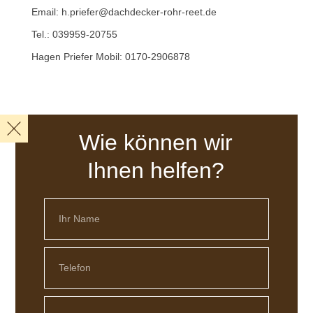
Email: h.priefer@dachdecker-rohr-reet.de
Tel.: 039959-20755
Hagen Priefer Mobil: 0170-2906878
Wie können wir
Ihnen helfen?