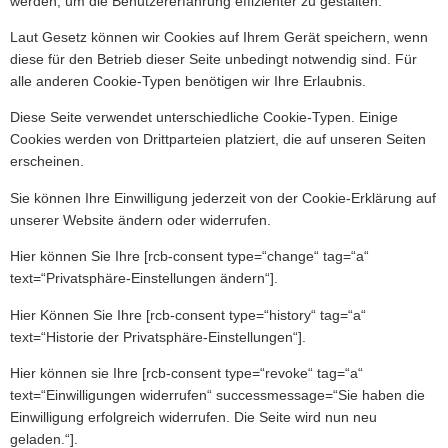
werden, um die Benutzererfahrung effizienter zu gestalten.
Laut Gesetz können wir Cookies auf Ihrem Gerät speichern, wenn
diese für den Betrieb dieser Seite unbedingt notwendig sind. Für
alle anderen Cookie-Typen benötigen wir Ihre Erlaubnis.
Diese Seite verwendet unterschiedliche Cookie-Typen. Einige
Cookies werden von Drittparteien platziert, die auf unseren Seiten
erscheinen.
Sie können Ihre Einwilligung jederzeit von der Cookie-Erklärung auf
unserer Website ändern oder widerrufen.
Hier können Sie Ihre [rcb-consent type=“change“ tag=“a“
text=“Privatsphäre-Einstellungen ändern“].
Hier Können Sie Ihre [rcb-consent type=“history“ tag=“a“
text=“Historie der Privatsphäre-Einstellungen“].
Hier können sie Ihre [rcb-consent type=“revoke“ tag=“a“
text=“Einwilligungen widerrufen“ successmessage=“Sie haben die
Einwilligung erfolgreich widerrufen. Die Seite wird nun neu
geladen.“].